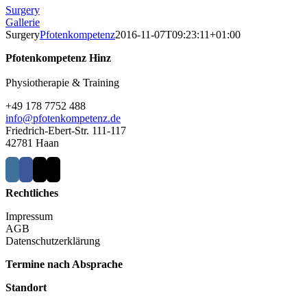
Surgery
Gallerie
Surgery
Pfotenkompetenz
2016-11-07T09:23:11+01:00
Pfotenkompetenz Hinz
Physiotherapie & Training
+49 178 7752 488
info@pfotenkompetenz.de
Friedrich-Ebert-Str. 111-117
42781 Haan
Rechtliches
Impressum
AGB
Datenschutzerklärung
Termine nach Absprache
Standort