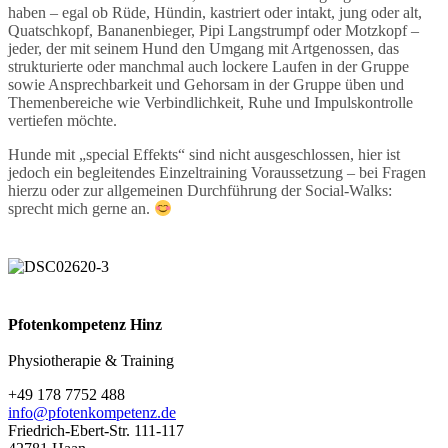
haben – egal ob Rüde, Hündin, kastriert oder intakt, jung oder alt,
Quatschkopf, Bananenbieger, Pipi Langstrumpf oder Motzkopf –
jeder, der mit seinem Hund den Umgang mit Artgenossen, das
strukturierte oder manchmal auch lockere Laufen in der Gruppe
sowie Ansprechbarkeit und Gehorsam in der Gruppe üben und
Themenbereiche wie Verbindlichkeit, Ruhe und Impulskontrolle
vertiefen möchte.
Hunde mit „special Effekts“ sind nicht ausgeschlossen, hier ist
jedoch ein begleitendes Einzeltraining Voraussetzung – bei Fragen
hierzu oder zur allgemeinen Durchführung der Social-Walks:
sprecht mich gerne an.
Pfotenkompetenz Hinz
Physiotherapie & Training
+49 178 7752 488
info@pfotenkompetenz.de
Friedrich-Ebert-Str. 111-117