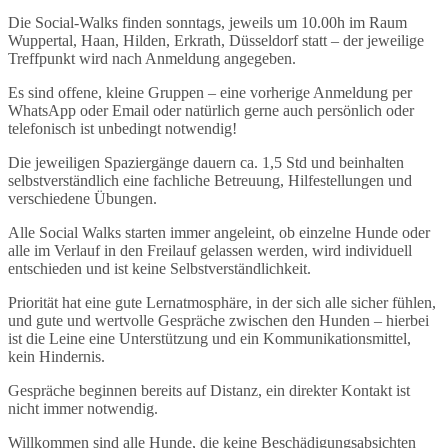
Die Social-Walks finden sonntags, jeweils um 10.00h im Raum
Wuppertal, Haan, Hilden, Erkrath, Düsseldorf statt – der jeweilige
Treffpunkt wird nach Anmeldung angegeben.
Es sind offene, kleine Gruppen – eine vorherige Anmeldung per
WhatsApp oder Email oder natürlich gerne auch persönlich oder
telefonisch ist unbedingt notwendig!
Die jeweiligen Spaziergänge dauern ca. 1,5 Std und beinhalten
selbstverständlich eine fachliche Betreuung, Hilfestellungen und
verschiedene Übungen.
Alle Social Walks starten immer angeleint, ob einzelne Hunde oder
alle im Verlauf in den Freilauf gelassen werden, wird individuell
entschieden und ist keine Selbstverständlichkeit.
Priorität hat eine gute Lernatmosphäre, in der sich alle sicher fühlen,
und gute und wertvolle Gespräche zwischen den Hunden – hierbei
ist die Leine eine Unterstützung und ein Kommunikationsmittel,
kein Hindernis.
Gespräche beginnen bereits auf Distanz, ein direkter Kontakt ist
nicht immer notwendig.
Willkommen sind alle Hunde, die keine Beschädigungsabsichten