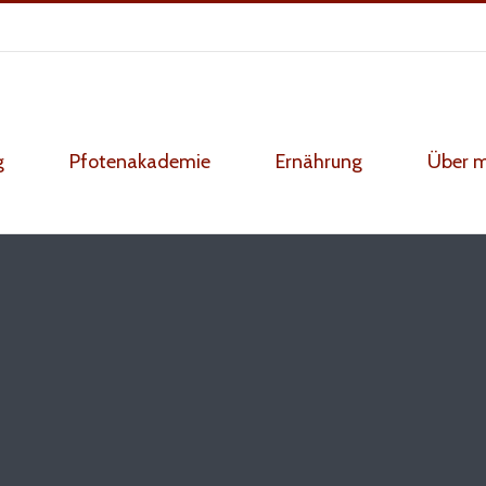
g
Pfotenakademie
Ernährung
Über 