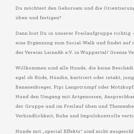
Du möchtest den Gehorsam und die Orientierung
üben und festigen?
Dann bist Du in unserer Freilaufgruppe richtig 
eine Ergänzung zum Social-Walk und findet au
des Vereins LeineAb e.V. in Wuppertal/ Grenze Vel
Willkommen sind alle Hunde, die keine Beschäd
egal ob Rüde, Hündin, kastriert oder intakt, jun
Bananenbieger, Pipi Langstrumpf oder Motzkopf 
Hund den Umgang mit Artgenossen, Ansprechbar
der Gruppe und im Freilauf üben und Themenbe
Verbindlichkeit, Ruhe und Impulskontrolle verti
Hunde mit „special Effekts“ sind nicht ausgesch