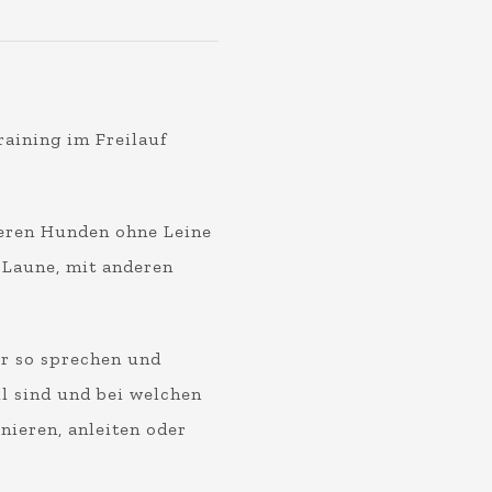
aining im Freilauf
eren Hunden ohne Leine
 Laune, mit anderen
r so sprechen und
l sind und bei welchen
ieren, anleiten oder