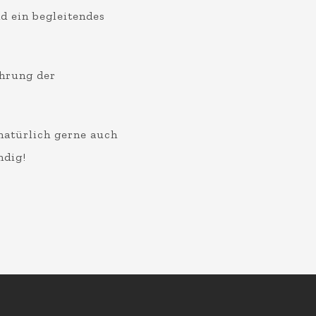
d ein begleitendes
ührung der
atürlich gerne auch
ndig!